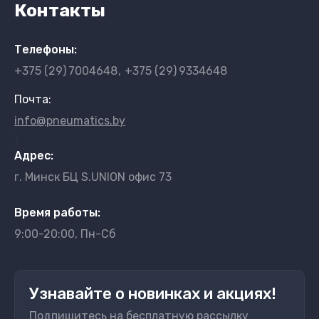
Контакты
Телефоны:
+375 (29)
7004648
+375 (29)
9334648
Почта:
info@pneumatics.by
}
Адрес:
г. Минск БЦ S.UNION офис 73
Время работы:
9:00-20:00, Пн-Сб
Узнавайте о новинках и акциях!
Подпишитесь на бесплатную рассылку