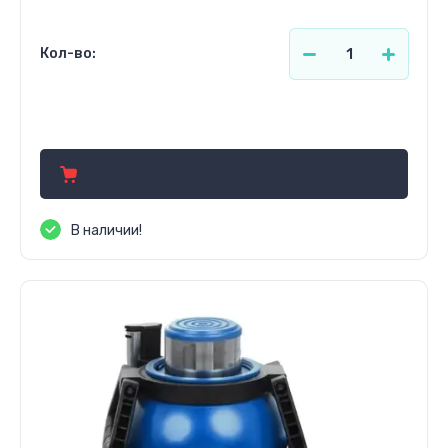
Кол-во:
1 492.24
р.
В наличии!