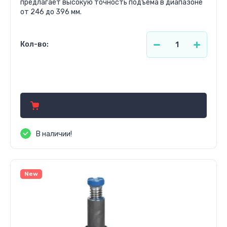
предлагает высокую точность подъема в диапазоне
от 246 до 396 мм.
Кол-во:
1 840.02
р.
В наличии!
New