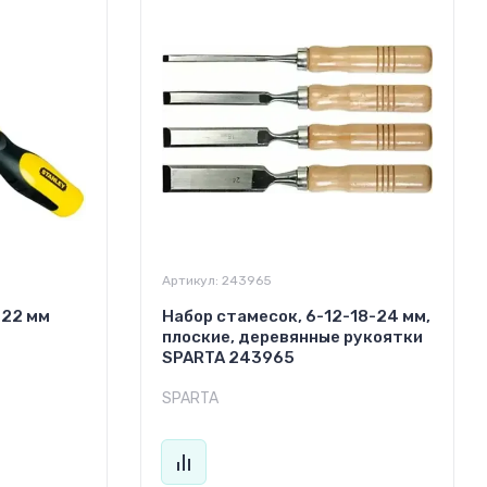
Артикул:
243965
 22 мм
Набор стамесок, 6-12-18-24 мм,
плоские, деревянные рукоятки
SPARTA 243965
SPARTA