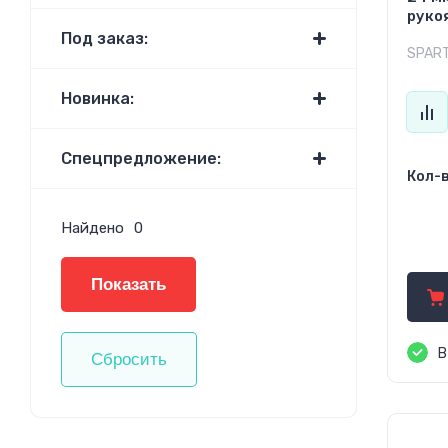
руко
Под заказ:
SPAR
Новинка:
Спецпредложение:
Кол-в
Найдено
0
31
Показать
В
Сбросить