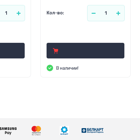
Кол-во:
26.00
р.
В наличии!