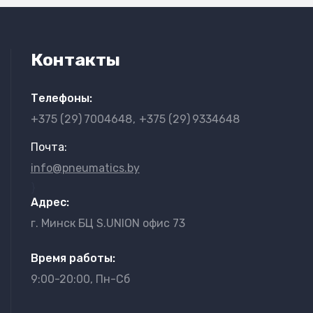
Контакты
Телефоны:
+375 (29)
7004648
+375 (29)
9334648
Почта:
info@pneumatics.by
}
Адрес:
г. Минск БЦ S.UNION офис 73
Время работы:
9:00-20:00, Пн-Сб