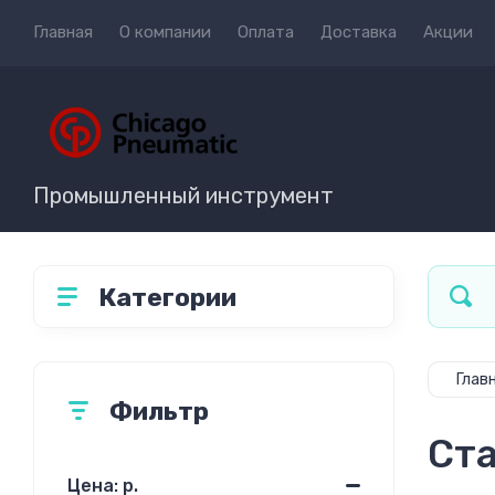
Главная
О компании
Оплата
Доставка
Акции
Промышленный инструмент
Категории
Глав
Фильтр
Ст
Цена: р.