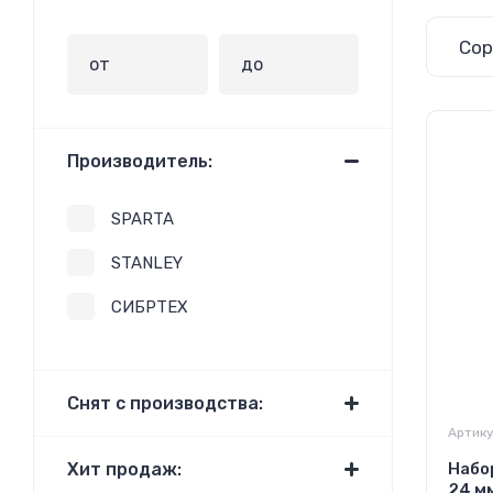
Сор
Производитель:
SPARTA
STANLEY
СИБРТЕХ
Снят с производства:
Артику
Набо
Хит продаж:
24 м