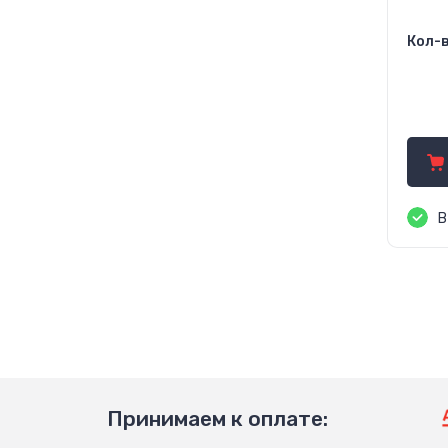
Кол-в
41
В
Принимаем к оплате: