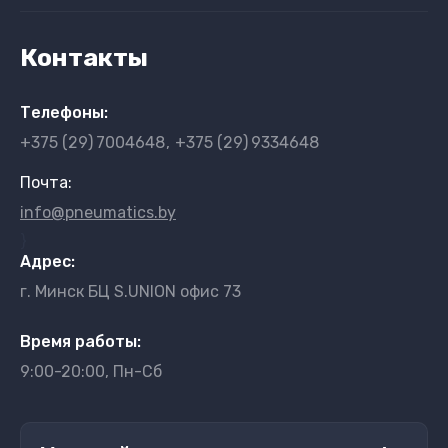
Контакты
Телефоны:
+375 (29)
7004648
+375 (29)
9334648
Почта:
info@pneumatics.by
}
Адрес:
г. Минск БЦ S.UNION офис 73
Время работы:
9:00-20:00, Пн-Сб