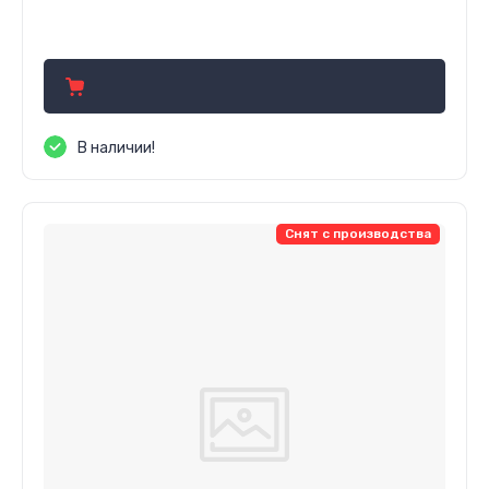
438.96
р.
В наличии!
Снят с производства