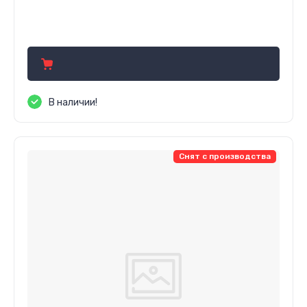
398.04
р.
В наличии!
Снят с производства