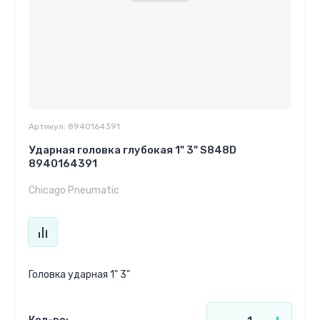
Артикул:
8940164391
Ударная головка глубокая 1" 3" S848D
8940164391
Chicago Pneumatic
Головка ударная 1" 3"