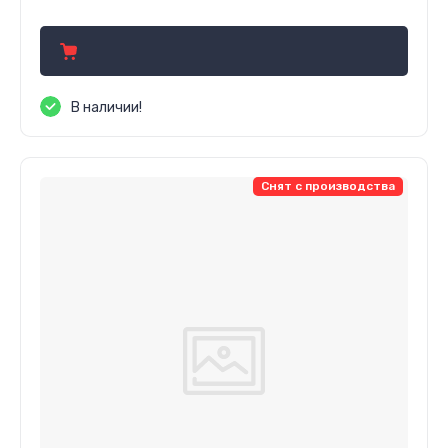
799.80
р.
В наличии!
Снят с производства