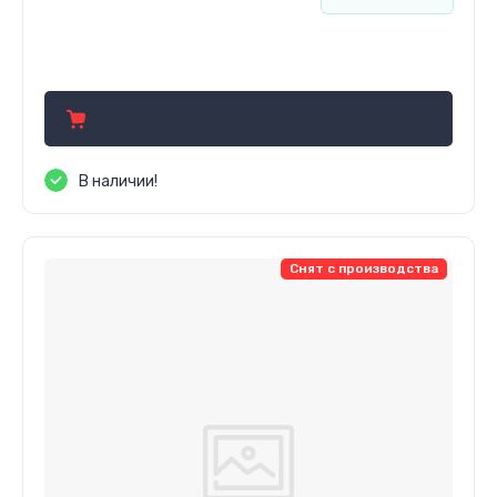
394.32
р.
В наличии!
Снят с производства