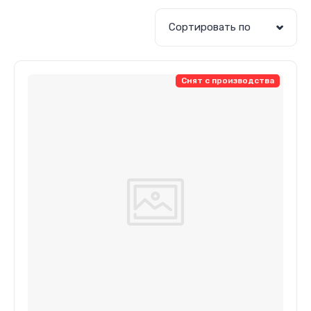
Сортировать по
Снят с производства