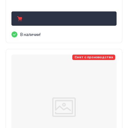
766.32
р.
В наличии!
Снят с производства