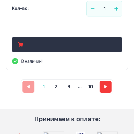
Кол-во:
264.12
р.
В наличии!
1
2
3
...
10
Принимаем к оплате: