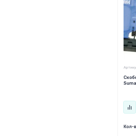
Артику
Скоб
Suma
Кол-в