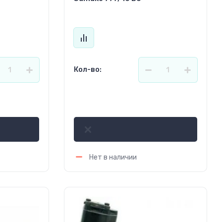
Кол-во:
3 242.58
р.
Нет в наличии