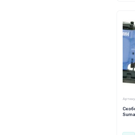
Артику
Скоб
Suma