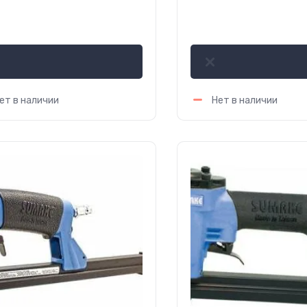
3.83
400.35
р.
р.
ет в наличии
Нет в наличии