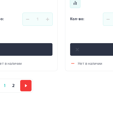
о:
Кол-во:
3.85
917.39
р.
р.
ет в наличии
Нет в наличии
1
2