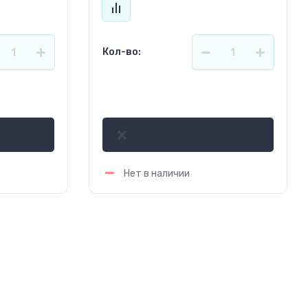
Кол-во:
1 135.81
р.
Нет в наличии