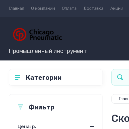
Главная
О компании
Оплата
Доставка
Акции
Промышленный инструмент
Категории
Глав
Фильтр
Ск
Цена: р.