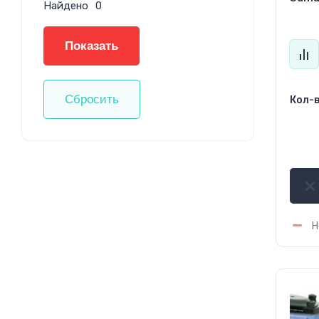
Найдено
0
Показать
Сбросить
Кол-в
1 
Н