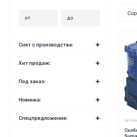
Сор
Снят с производства:
Хит продаж:
Под заказ:
Новинка:
Спецпредложение:
Артику
Скоб
Suma