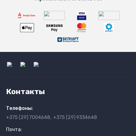
Контакты
Телефоны:
+375 (29)
7004648
+375 (29)
9334648
Почта: