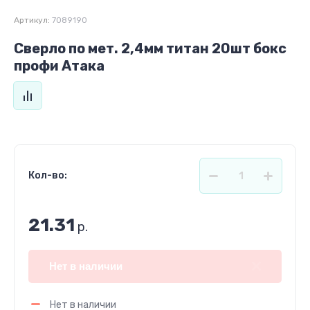
Артикул:
7089190
Сверло по мет. 2,4мм титан 20шт бокс
профи Атака
Кол-во:
21.31
р.
Нет в наличии
Нет в наличии