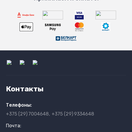
Контакты
Телефоны:
+375 (29)
7004648
+375 (29)
9334648
Почта: