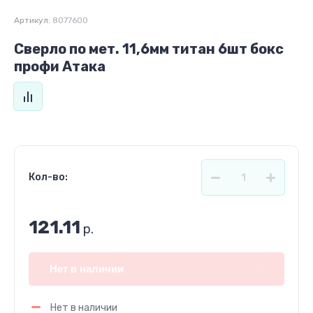
Артикул:
8077600
Сверло по мет. 11,6мм титан 6шт бокс
профи Атака
Кол-во:
121.11
р.
Нет в наличии
Нет в наличии