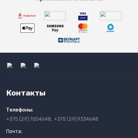
Контакты
Телефоны:
+375 (29)
7004648
+375 (29)
9334648
Почта: