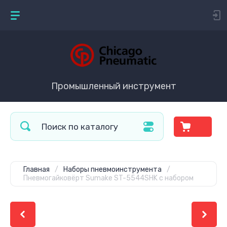
Промышленный инструмент
Главная
/
Наборы пневмоинструмента
/
Пневмогайковёрт Sumake ST-5544SHK с набором