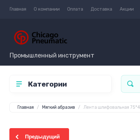
Главная
О компании
Оплата
Доставка
Акции
Промышленный инструмент
Категории
Главная
/
Мягкий абразив
/
Лента шлифовальная 75*4
Предыдущий