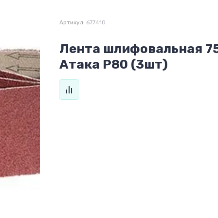
Артикул:
677410
Лента шлифовальная 7
Атака Р80 (3шт)