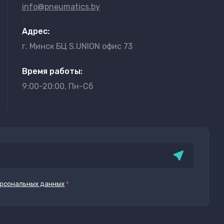
info@pneumatics.by
}
Адрес:
г. Минск БЦ S.UNION офис 73
Время работы:
9:00-20:00, Пн-Сб
рсональных данных
*