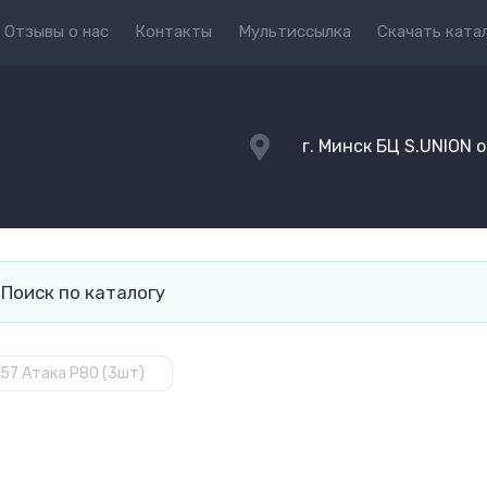
Отзывы о нас
Контакты
Мультиссылка
Скачать ката
г. Минск БЦ S.UNION 
57 Атака Р80 (3шт)