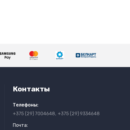
Контакты
Телефоны:
+375 (29)
7004648
+375 (29)
9334648
Почта: