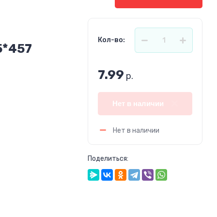
Кол-во:
5*457
7.99
р.
Нет в наличии
Нет в наличии
Поделиться: