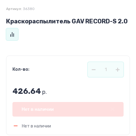
Артикул:
36380
Краскораспылитель GAV RECORD-S 2.0
Кол-во:
426.64
р.
Нет в наличии
Нет в наличии