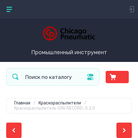
Промышленный инструмент
Главная
/
Краскораспылители
/
Краскораспылитель GAV RECORD-S 2.0