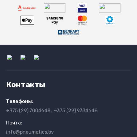
Контакты
Телефоны:
+375 (29)
7004648
+375 (29)
9334648
Почта:
info@pneumatics.by