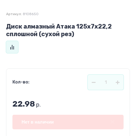
Артикул:
8108650
Диск алмазный Атака 125x7x22,2
сплошной (сухой рез)
Кол-во:
22.98
р.
Нет в наличии