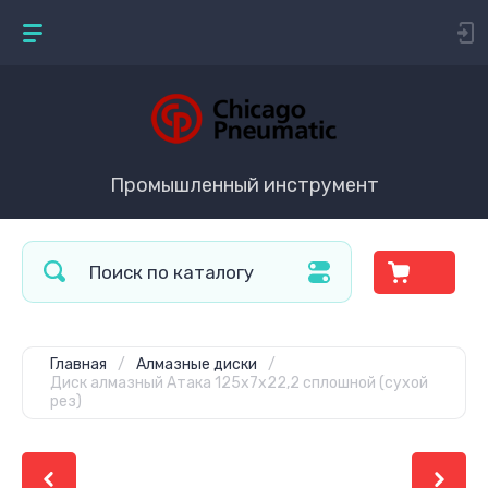
Промышленный инструмент
Главная
/
Алмазные диски
/
Диск алмазный Атака 125x7x22,2 сплошной (сухой
рез)